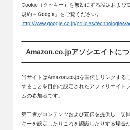
Cookie（クッキー）を無効にする設定およびG
規約 – Google」をご覧ください。
http://www.google.co.jp/policies/technologies/a
Amazon.co.jpアソシエイトに
当サイトはAmazon.co.jpを宣伝しリン
することを目的に設定されたアフィリエイトプ
ムの参加者です。
第三者がコンテンツおよび宣伝を提供し、訪
キーを設定したりこれを認識したりする場合