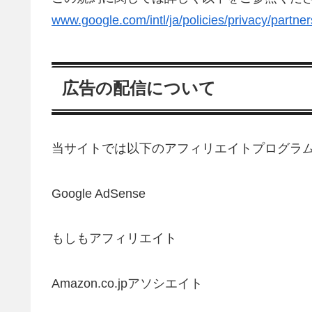
www.google.com/intl/ja/policies/privacy/partner
広告の配信について
当サイトでは以下のアフィリエイトプログラ
Google AdSense
もしもアフィリエイト
Amazon.co.jpアソシエイト