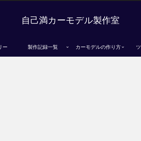
自己満カーモデル製作室
リー
製作記録一覧
カーモデルの作り方
ツ