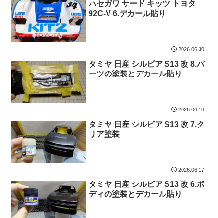
ハセガワ サード キッツ トヨタ
92C-V 6.デカール貼り
2026.06.30
タミヤ 日産 シルビア S13 改 8.パ
ーツの塗装とデカール貼り
2026.06.18
タミヤ 日産 シルビア S13 改 7.ク
リア塗装
2026.06.17
タミヤ 日産 シルビア S13 改 6.ボ
ディの塗装とデカール貼り