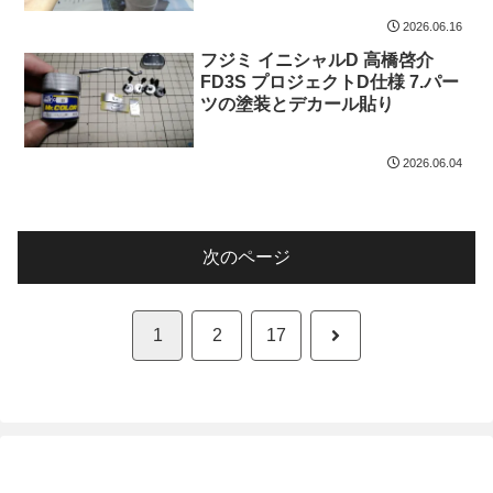
2026.06.16
フジミ イニシャルD 高橋啓介
FD3S プロジェクトD仕様 7.パー
ツの塗装とデカール貼り
2026.06.04
次のページ
次
1
2
17
へ