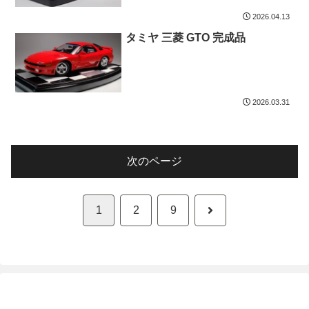
2026.04.13
タミヤ 三菱 GTO 完成品
2026.03.31
次のページ
次
1
2
9
へ