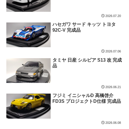
2026.07.20
ハセガワ サード キッツ トヨタ
92C-V 完成品
2026.07.06
タミヤ 日産 シルビア S13 改 完成
品
2026.06.21
フジミ イニシャルD 高橋啓介
FD3S プロジェクトD仕様 完成品
2026.06.08