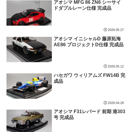
アオシマ MFG 86 ZN6 シーサイ
ドダブルレーン仕様 完成品
2026.05.27
アオシマ イニシャルD 藤原拓海
AE86 プロジェクトD仕様 完成品
2026.05.12
ハセガワ ウィリアムズ FW14B 完
成品
2026.04.28
アオシマ F31レパード 前期 港303
号 完成品