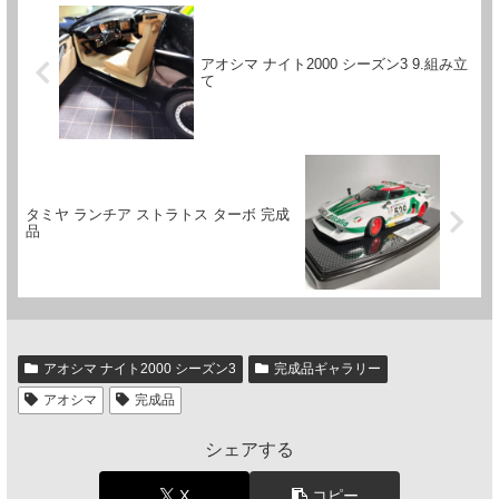
アオシマ ナイト2000 シーズン3 9.組み立
て
タミヤ ランチア ストラトス ターボ 完成
品
アオシマ ナイト2000 シーズン3
完成品ギャラリー
アオシマ
完成品
シェアする
X
コピー