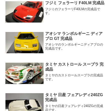
フジミ フェラーリ F40LM 完成品
フジミのフェラーリF40LMの完成品で
す。
アオシマ ランボルギーニ ディア
ブロ GT 完成品
アオシマのランボルギーニディアブロの
完成品です。
タミヤ カストロール スープラ 完
成品
タミヤのカストロールスープラの完成品
です。
タミヤ 日産 フェアレディ240ZG
完成品
タミヤの日産フェアレディ240ZGの完成
品です。