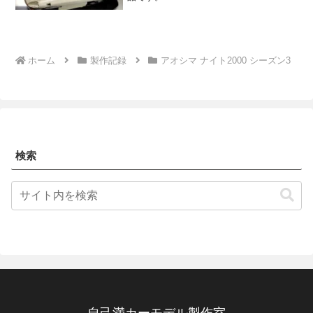
ホーム
製作記録
アオシマ ナイト2000 シーズン3
検索
自己満カーモデル製作室