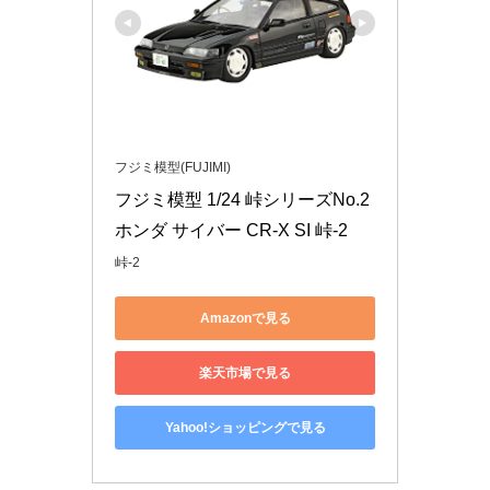
フジミ模型(FUJIMI)
フジミ模型 1/24 峠シリーズNo.2 
ホンダ サイバー CR-X SI 峠-2
峠-2
Amazonで見る
楽天市場で見る
Yahoo!ショッピングで見る