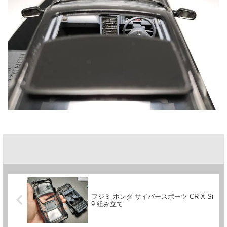
フジミ ホンダ サイバースポーツ CR-X Si
9.組み立て