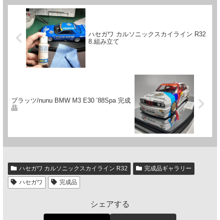
ハセガワ カルソニックスカイライン R32
8.組み立て
プラッツ/nunu BMW M3 E30 ’88Spa 完成
品
ハセガワ カルソニックスカイライン R32
完成品ギャラリー
ハセガワ
完成品
シェアする