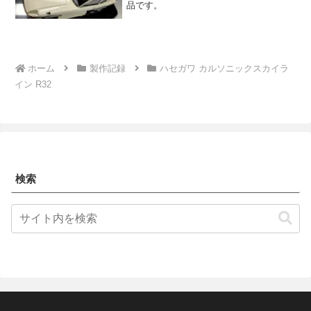
品です。
ホーム
製作記録
ハセガワ カルソニックスカイラ
イン R32
検索