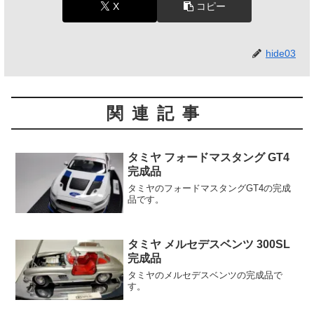
X
コピー
hide03
関連記事
タミヤ フォードマスタング GT4
完成品
タミヤのフォードマスタングGT4の完成
品です。
タミヤ メルセデスベンツ 300SL
完成品
タミヤのメルセデスベンツの完成品で
す。