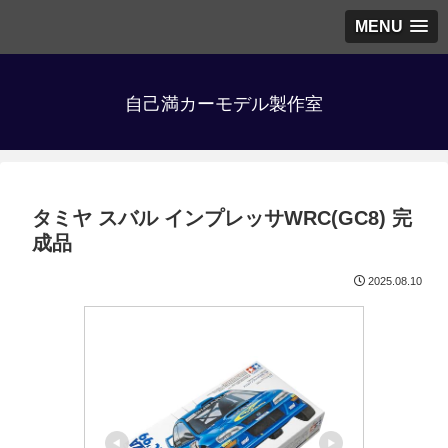
MENU
自己満カーモデル製作室
タミヤ スバル インプレッサWRC(GC8) 完
成品
2025.08.10