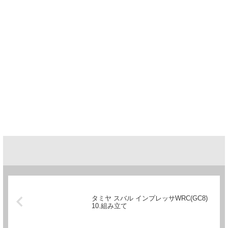
タミヤ スバル インプレッサWRC(GC8)
10.組み立て