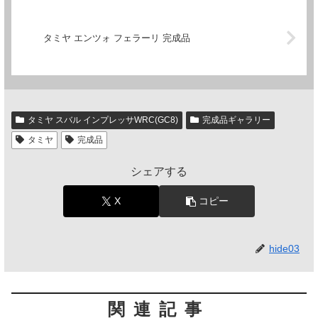
タミヤ エンツォ フェラーリ 完成品
タミヤ スバル インプレッサWRC(GC8)
完成品ギャラリー
タミヤ
完成品
シェアする
X
コピー
hide03
関連記事