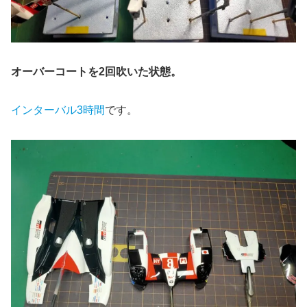
オーバーコートを2回吹いた状態。
インターバル3時間
です。