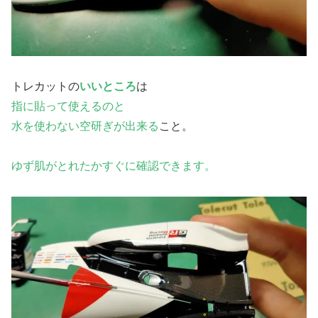
トレカットの
いいところ
は
指に貼って使えるのと
水を使わない空研ぎが出来る
こと。
ゆず肌がとれたかすぐに確認できます。