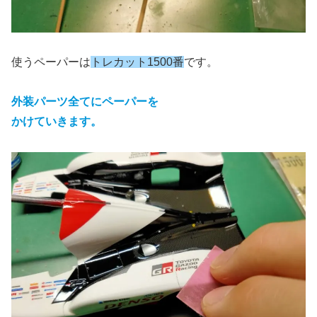
使うペーパーは
トレカット1500番
です。
外装パーツ全てにペーパーを
かけていきます。