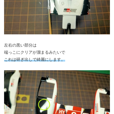
左右の黒い部分は
端っこにクリアが溜まるみたいで
これは
研ぎ出しで綺麗にします。