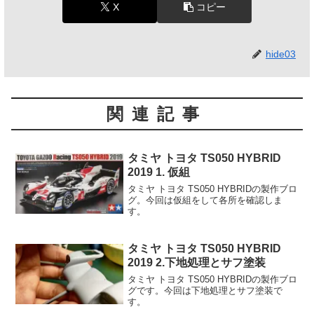
X
コピー
hide03
関連記事
タミヤ トヨタ TS050 HYBRID
2019 1. 仮組
タミヤ トヨタ TS050 HYBRIDの製作ブロ
グ。今回は仮組をして各所を確認しま
す。
タミヤ トヨタ TS050 HYBRID
2019 2.下地処理とサフ塗装
タミヤ トヨタ TS050 HYBRIDの製作ブロ
グです。今回は下地処理とサフ塗装で
す。