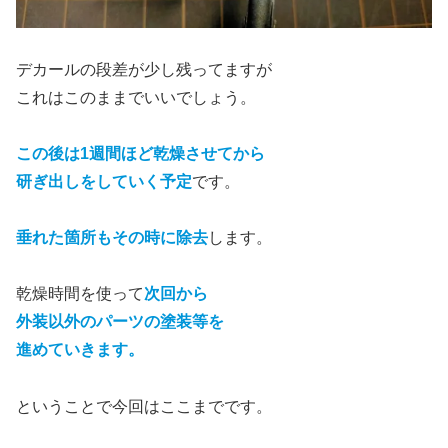
デカールの段差が少し残ってますが
これはこのままでいいでしょう。
この後は1週間ほど乾燥させてから
研ぎ出しをしていく予定
です。
垂れた箇所もその時に除去
します。
乾燥時間を使って
次回から
外装以外のパーツの塗装等を
進めていきます。
ということで今回はここまでです。