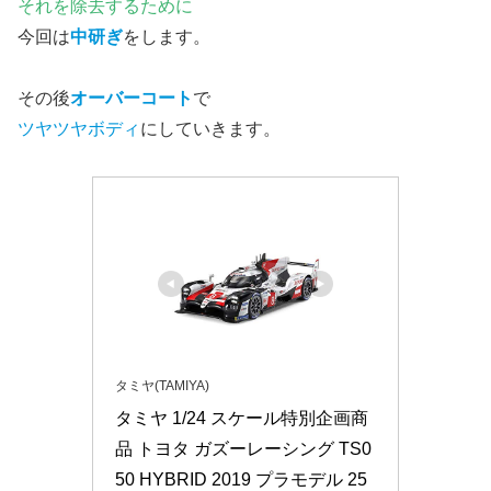
それを除去するために
今回は
中研ぎ
をします。
その後
オーバーコート
で
ツヤツヤボディ
にしていきます。
タミヤ(TAMIYA)
タミヤ 1/24 スケール特別企画商
品 トヨタ ガズーレーシング TS0
50 HYBRID 2019 プラモデル 25