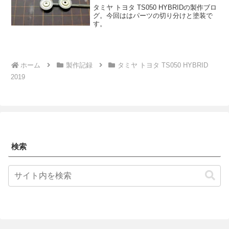
タミヤ トヨタ TS050 HYBRIDの製作ブロ
グ。今回ははパーツの切り分けと塗装で
す。
ホーム
製作記録
タミヤ トヨタ TS050 HYBRID
2019
検索