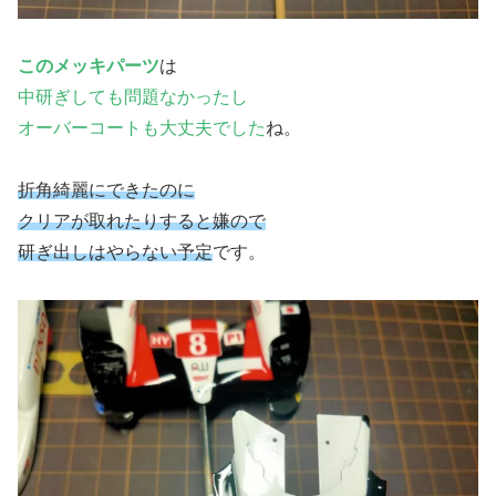
このメッキパーツ
は
中研ぎしても問題なかったし
オーバーコートも大丈夫でした
ね。
折角綺麗にできたのに
クリアが取れたりすると嫌ので
研ぎ出しはやらない予定
です。