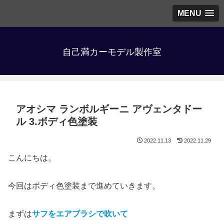
MENU
自己満カーモデル製作室
アオシマ ランボルギーニ アヴェンタドー
ル 3.ボディ色塗装
2022.11.13
2022.11.29
こんにちは。
今回はボディ色塗装まで進めていきます。
まずは
サフをエアブラシで吹いて