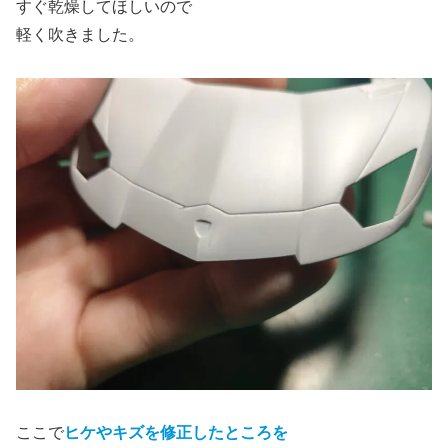
すぐ乾燥してほしいので
軽く吹きました。
ここで
ヒケやキズを修正したところを