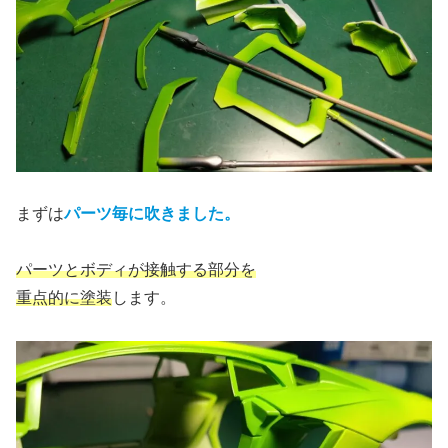
まずは
パーツ毎に吹きました。
パーツとボディが接触する部分を
重点的に塗装
します。