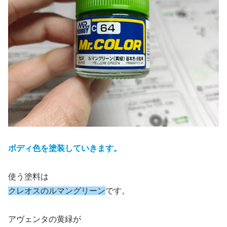
ボディ色を塗装していきます。
使う塗料は
クレオスのルマングリーン
です。
アヴェンタの黄緑が