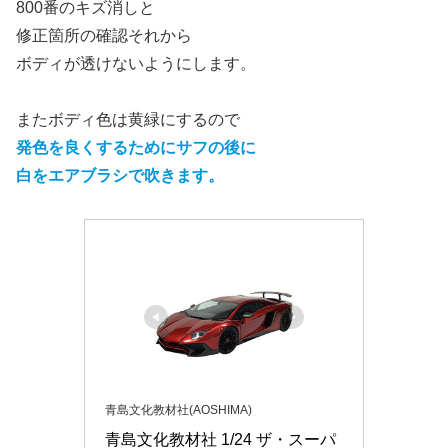
800番のキズ消しと
修正箇所の確認それから
ボディが透けないようにします。
またボディ色は黄緑にするので
発色を良くするためにサフの後に
白をエアブラシで吹きます。
青島文化教材社(AOSHIMA)
青島文化教材社 1/24 ザ・スーパ