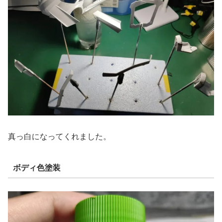
真っ白になってくれました。
ボディ色塗装