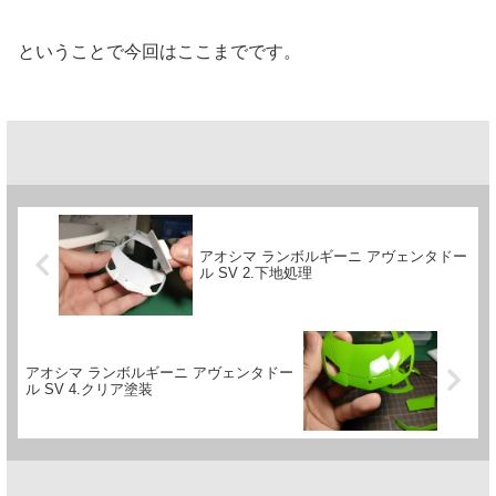
ということで今回はここまでです。
アオシマ ランボルギーニ アヴェンタドー
ル SV 2.下地処理
アオシマ ランボルギーニ アヴェンタドー
ル SV 4.クリア塗装