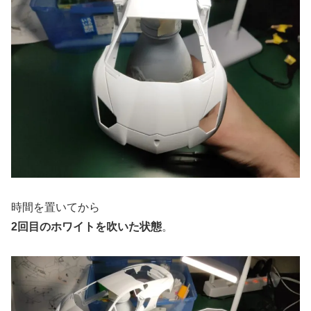
時間を置いてから
2回目のホワイトを吹いた状態
。