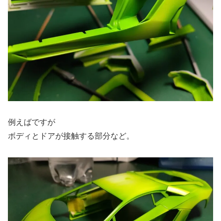
例えばですが
ボディとドアが接触する部分など。