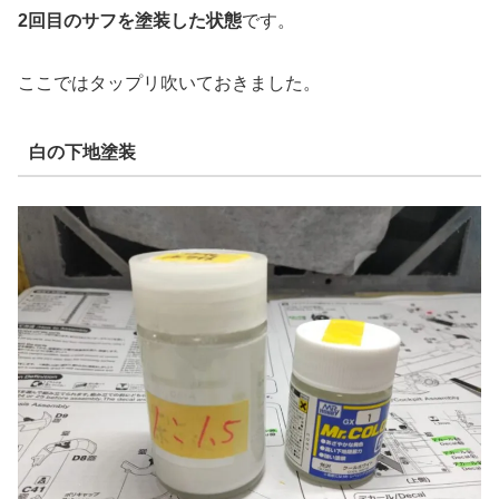
2回目のサフを塗装した状態
です。
ここではタップリ吹いておきました。
白の下地塗装