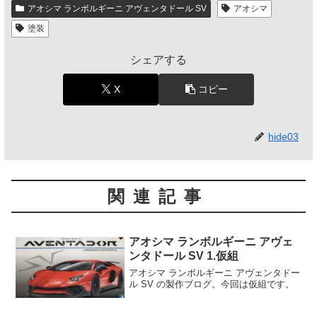
アオシマ ランボルギーニ アヴェンタドール SV
アオシマ
塗装
シェアする
X
コピー
hide03
関連記事
アオシマ ランボルギーニ アヴェ
ンタドール SV 1.仮組
アオシマ ランボルギーニ アヴェンタドー
ル SV の製作ブログ。今回は仮組です。