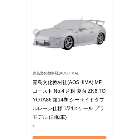
青島文化教材社(AOSHIMA)
青島文化教材社(AOSHIMA) MF
ゴースト No.4 片桐 夏向 ZN6 TO
YOTA86 第14巻 シーサイドダブ
ルレーン仕様 1/24スケール プラ
モデル (自動車)
4