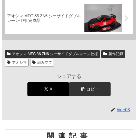
アオシマ MFG 86 ZN6 シーサイドダブル
レーン仕様 完成品
アオシマ MFG 86 ZN6 シーサイドダブルレーン仕様
製作記録
アオシマ
組み立て
シェアする
X
コピー
hide03
関連記事