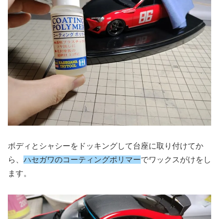
ボディとシャシーをドッキングして台座に取り付けてか
ら、
ハセガワのコーティングポリマー
でワックスがけをし
ます。