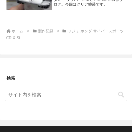
ログ。今回はクリア塗装です。
ホーム
製作記録
フジミ ホンダ サイバースポーツ
CR-X Si
検索