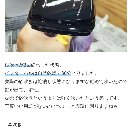
砂吹きが3回
終わった状態。
インターバルは自然乾燥で30分
とりました。
実際の砂吹きは艶消し状態になりますが近めで吹いたので
艶が出てますね。
なので砂吹きというよりは軽く吹いたという感じです。
丁度いい用語がないのでちょっと表現に困りますねｗ
本吹き