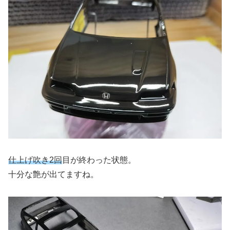
仕上げ吹き2回
目が終わった状態。
十分な艶が出てますね。