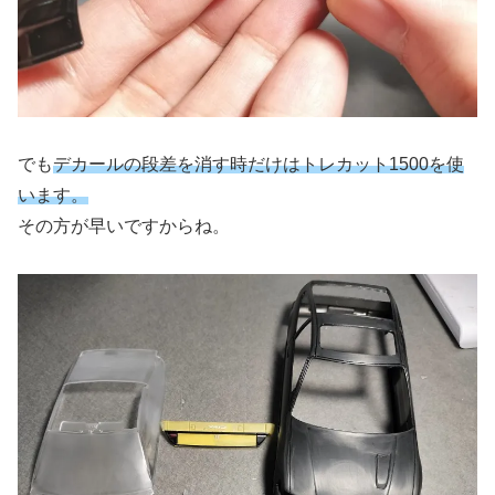
でも
デカールの段差を消す時だけはトレカット1500を使
います。
その方が早いですからね。