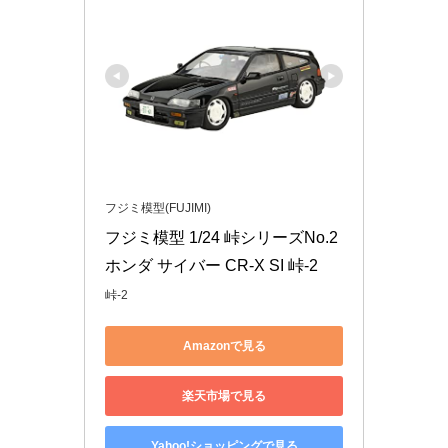
フジミ模型(FUJIMI)
フジミ模型 1/24 峠シリーズNo.2 
ホンダ サイバー CR-X SI 峠-2
峠-2
Amazonで見る
楽天市場で見る
Yahoo!ショッピングで見る