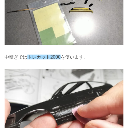
中研ぎでは
トレカット2000
を使います。