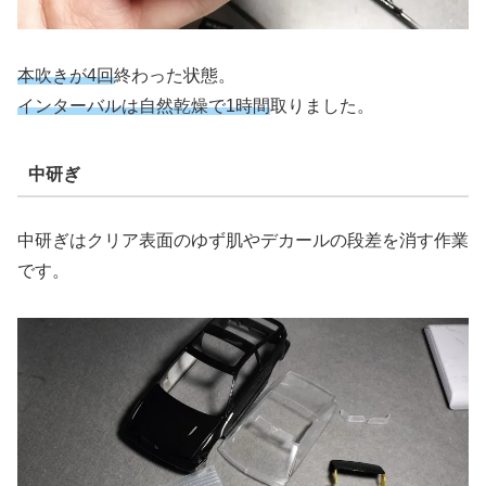
本吹きが4回
終わった状態。
インターバルは自然乾燥で1時間
取りました。
中研ぎ
中研ぎはクリア表面のゆず肌やデカールの段差を消す作業
です。