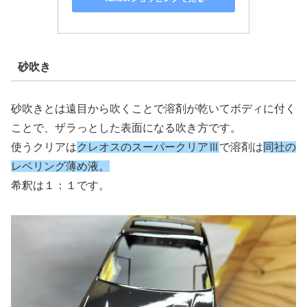
砂吹き
砂吹きとは遠目から吹くことで溶剤が乾いてボディに付く
ことで、ザラっとした表面になる吹き方です。
使うクリアは
クレオスのスーパークリアⅢ
で溶剤は
同社の
レベリング薄め液。
希釈は１：１です。