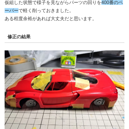
仮組した状態で様子を見ながらパーツの回りを
400番のペ
ーパー
で軽く削っておきました。
ある程度余裕があれば大丈夫だと思います。
修正の結果