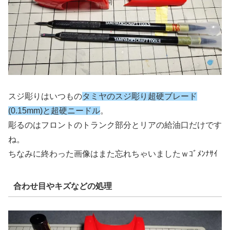
スジ彫りはいつもの
タミヤのスジ彫り超硬ブレード
(0.15mm)と超硬ニードル
。
彫るのはフロントのトランク部分とリアの給油口だけです
ね。
ちなみに終わった画像はまた忘れちゃいましたｗｺﾞﾒﾝﾅｻｲ
合わせ目やキズなどの処理