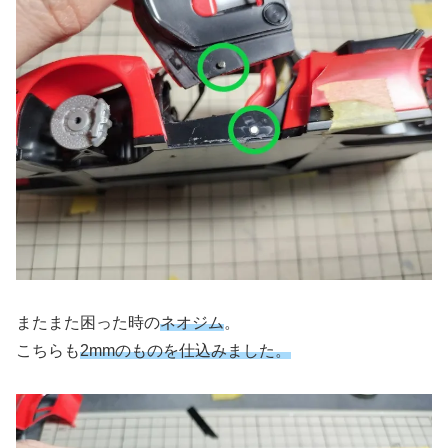
またまた困った時の
ネオジム
。
こちらも
2mmのものを仕込みました。