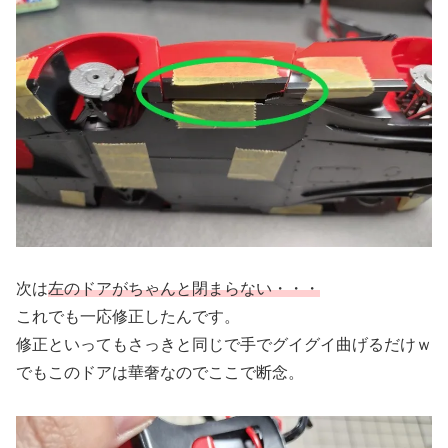
次は
左のドアがちゃんと閉まらない・・・
これでも一応修正したんです。
修正といってもさっきと同じで手でグイグイ曲げるだけｗ
でもこのドアは華奢なのでここで断念。