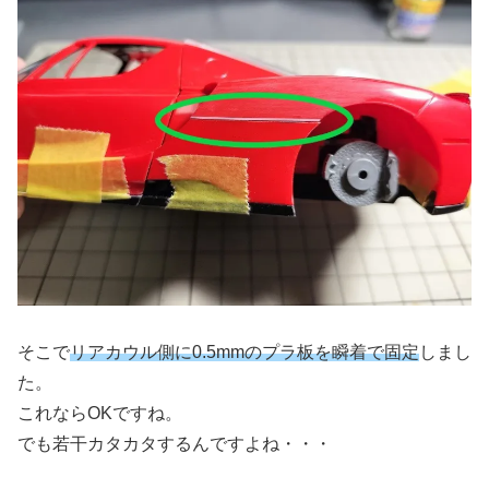
そこで
リアカウル側に0.5mmのプラ板を瞬着で固定
しまし
た。
これならOKですね。
でも若干カタカタするんですよね・・・