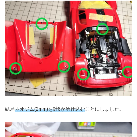
結局
ネオジム(2mm)を計6か所仕込む
ことにしました。