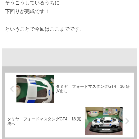
そうこうしているうちに
下回りが完成です！
ということで今回はここまでです。
タミヤ フォードマスタングGT4 16.研
ぎ出し
タミヤ フォードマスタングGT4 18.完
成へ