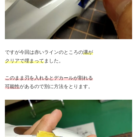
ですが今回は赤いラインのところの
溝が
クリアで埋まって
ました。
このまま刃を入れるとデカールが割れる
可能性
があるので別に方法をとります。