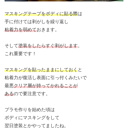
マスキングテープをボディに貼る際
は
手に付けては剥がしを繰り返し
粘着力を弱めて
おきます。
そして
塗装をしたらすぐ剥がします
。
これ重要です！
マスキングを貼ったままにしておく
と
粘着力が復活し表面に引っ付くみたいで
最悪
クリア層が持ってかれることが
ある
ので要注意です。
プラモ作りを始めた頃は
ボディにマスキングをして
翌日塗装とかやってましたね。