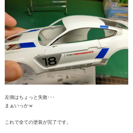
左側はちょっと失敗･･･
まぁいっかｗ
これで全ての塗装が完了です。