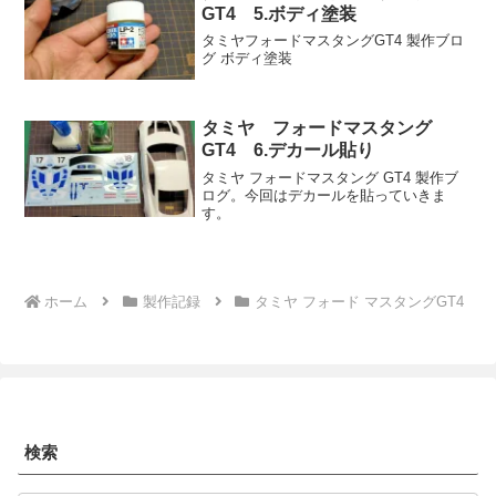
GT4 5.ボディ塗装
タミヤフォードマスタングGT4 製作ブロ
グ ボディ塗装
タミヤ フォードマスタング
GT4 6.デカール貼り
タミヤ フォードマスタング GT4 製作ブ
ログ。今回はデカールを貼っていきま
す。
ホーム
製作記録
タミヤ フォード マスタングGT4
検索