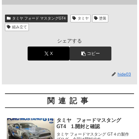
タミヤ フォード マスタングGT4
タミヤ
塗装
組み立て
シェアする
X
コピー
hide03
関連記事
タミヤ フォードマスタング
GT4 1.開封と確認
タミヤ フォードマスタング GT４の製作