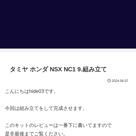
タミヤ ホンダ NSX NC1 9.組み立て
2024.06.07
こんにちはhide03です。
今回は組み立てをして完成させます。
このキットのレビューは一番下に書いてますので
是非最後までご覧ください。