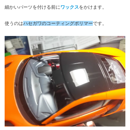
細かいパーツを付ける前に
ワックス
をかけます。
使うのは
ハセガワのコーティングポリマー
です。