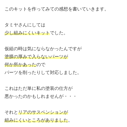
このキットを作ってみての感想を書いていきます。
タミヤさんにしては
少し組みにくいキット
でした。
仮組の時は気にならなかったんですが
塗膜の厚みで入らないパーツが
何か所かあった
ので
パーツを削ったりして対応しました。
これはただ単に私の塗装の仕方が
悪かったのかもしれませんが・・・
それと
リアのサスペンションが
組みにくいところがありました
。