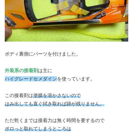
ボディ裏側にパーツを付けました。
外装系の接着剤
は主に
ハイグレードセメダイン
を使っています。
この接着剤は
塗膜を溶かさないので
はみ出しても直ぐ拭き取れば跡が残りません。
ただ乾くまでは接着力は無く時間を要するので
ポロっと取れてしまうところは