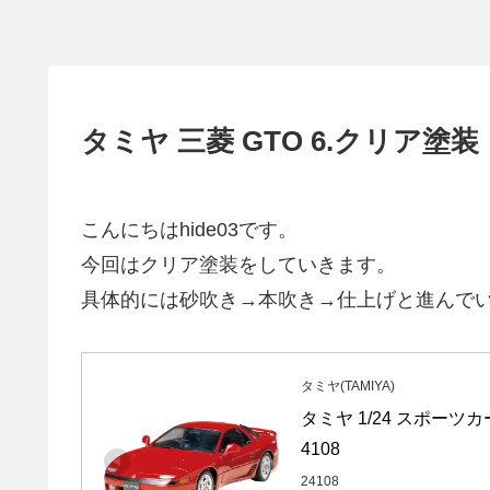
タミヤ 三菱 GTO 6.クリア塗装
こんにちはhide03です。
今回はクリア塗装をしていきます。
具体的には砂吹き→本吹き→仕上げと進んで
タミヤ(TAMIYA)
タミヤ 1/24 スポーツカ
4108
24108