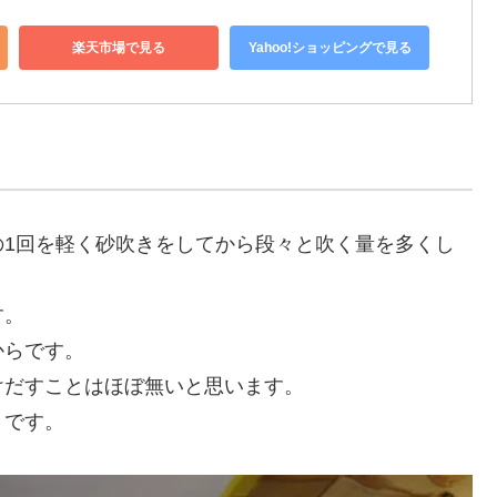
楽天市場で見る
Yahoo!ショッピングで見る
の1回を軽く砂吹きをしてから段々と吹く量を多くし
す。
からです。
けだすことはほぼ無いと思います。
１です。