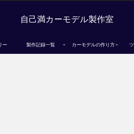
自己満カーモデル製作室
リー
製作記録一覧
カーモデルの作り方
ツ