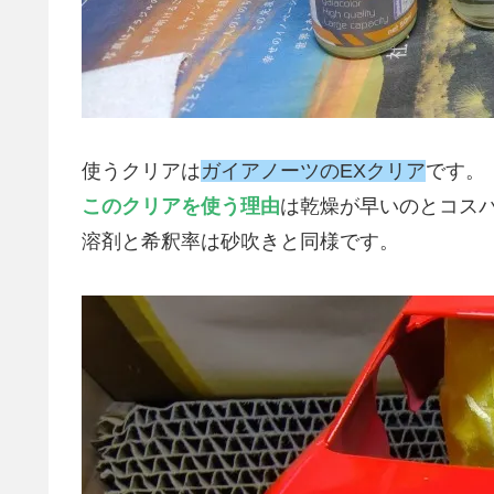
使うクリアは
ガイアノーツのEXクリア
です。
このクリアを使う理由
は乾燥が早いのとコス
溶剤と希釈率は砂吹きと同様です。