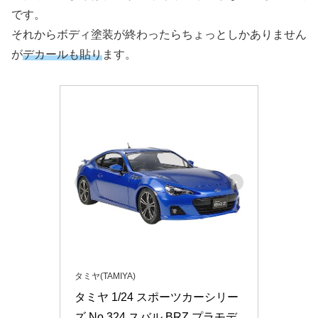
です。
それからボディ塗装が終わったらちょっとしかありません
が
デカール
も貼り
ます。
タミヤ(TAMIYA)
タミヤ 1/24 スポーツカーシリー
ズ No.324 スバル BRZ プラモデ