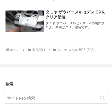
タミヤ ザウバーメルセデス C9 6.
クリア塗装
タミヤ ザウバーメルセデス C9 の製作ブ
ログ。今回はクリア塗装です。
ホーム
製作記録
タミヤ スバル BRZ (ZC6)
検索