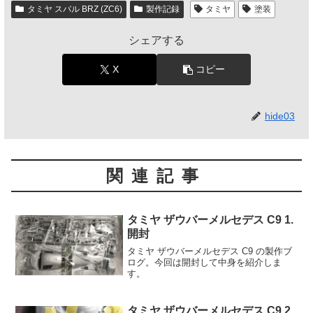
タミヤ スバル BRZ (ZC6)
製作記録
タミヤ
塗装
シェアする
X
コピー
hide03
関連記事
タミヤ ザウバーメルセデス C9 1.
開封
タミヤ ザウバーメルセデス C9 の製作ブ
ログ。今回は開封して中身を紹介しま
す。
タミヤ ザウバーメルセデス C9 2.