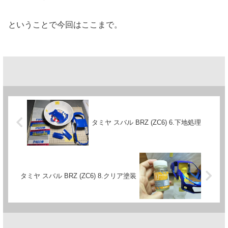
ということで今回はここまで。
タミヤ スバル BRZ (ZC6) 6.下地処理
タミヤ スバル BRZ (ZC6) 8.クリア塗装