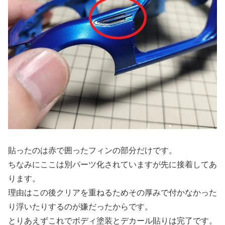
貼ったのは赤で囲ったフィンの部分だけです。
ちなみにここは別パーツ化されていますが先に接着してあ
ります。
理由はこの後クリアを重ねるためその厚みで付かなかった
り浮いたりするのが嫌だったからです。
とりあえずこれでボディ塗装とデカール貼りは完了です。