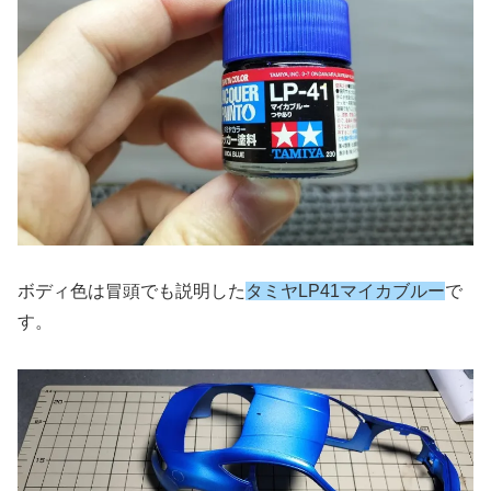
ボディ色は冒頭でも説明した
タミヤLP41マイカブルー
で
す。