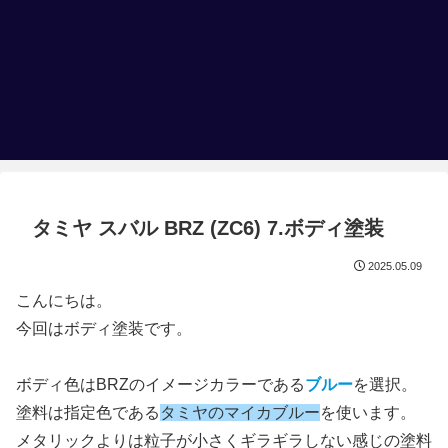
タミヤ スバル BRZ (ZC6) 7.ボディ塗装
2025.05.09
こんにちは。
今回はボディ塗装です。
ボディ色はBRZのイメージカラーである
ブルー
を選択。
塗料は指定色である
タミヤのマイカブルー
を使います。
メタリックよりは粒子が小さくギラギラしない感じの塗料