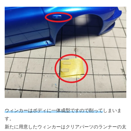
ウィンカーはボディに一体成型ですので削って
しまいま
す。
新たに用意したウィンカーはクリアパーツのランナーの太