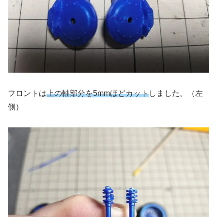
フロントは
上の軸部分を5mmほどカット
しました。（左
側）