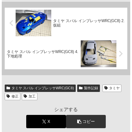
タミヤ スバル インプレッサWRC(GC8) 2.
仮組
タミヤ スバル インプレッサWRC(GC8) 4.
下地処理
タミヤ スバル インプレッサWRC(GC8)
製作記録
タミヤ
修正
加工
シェアする
X
コピー