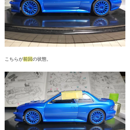
こちらが
前回
の状態。