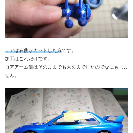
リアは右側がカットした方
です。
加工はこれだけです。
ロアアーム側はそのままでも大丈夫でしたのでなにもしま
せん。