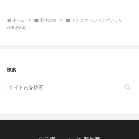
ホーム
製作記録
タミヤ スバル インプレッサ
WRC(GC8)
検索