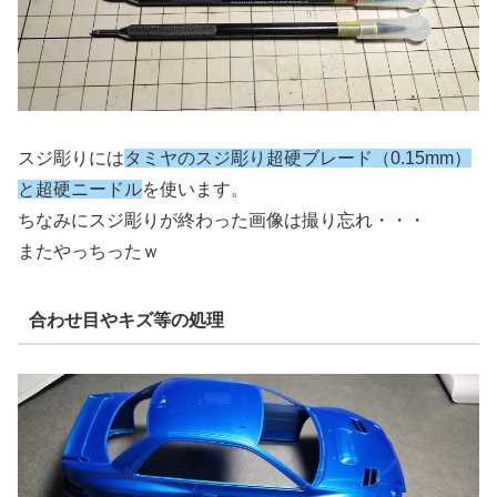
スジ彫りには
タミヤのスジ彫り超硬ブレード（0.15mm）
と超硬ニードル
を使います。
ちなみにスジ彫りが終わった画像は撮り忘れ・・・
またやっちったｗ
合わせ目やキズ等の処理