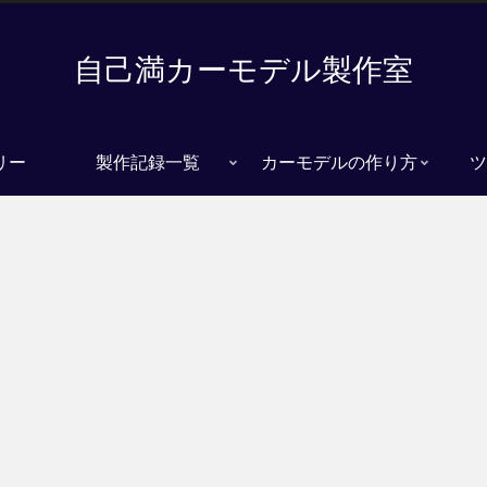
自己満カーモデル製作室
リー
製作記録一覧
カーモデルの作り方
ツ