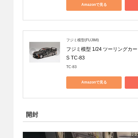
Amazonで見る
フジミ模型(FUJIMI)
フジミ模型 1/24 ツーリングカーシ
S TC-83
TC-83
Amazonで見る
開封