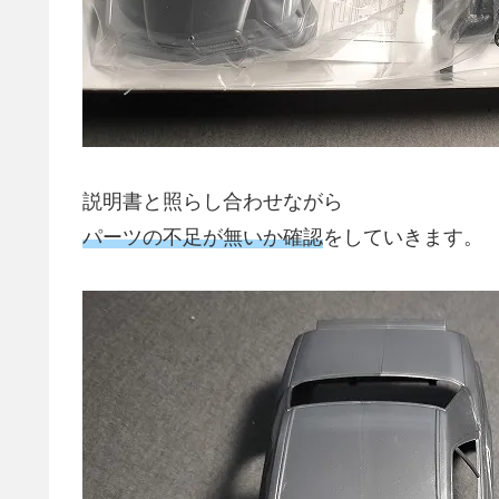
説明書と照らし合わせながら
パーツの不足が無いか確認
をしていきます。