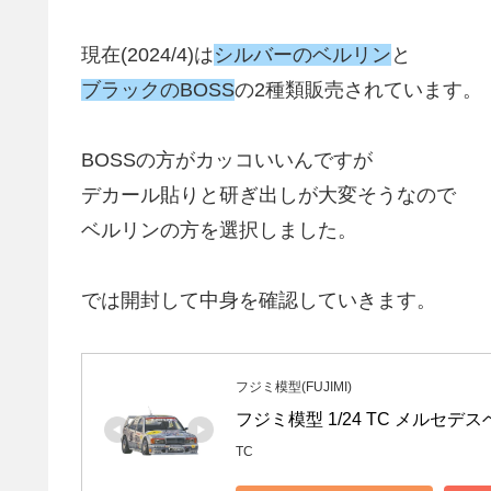
現在(2024/4)は
シルバーのベルリン
と
ブラックのBOSS
の2種類販売されています。
BOSSの方がカッコいいんですが
デカール貼りと研ぎ出しが大変そうなので
ベルリンの方を選択しました。
では開封して中身を確認していきます。
フジミ模型(FUJIMI)
フジミ模型 1/24 TC メルセデス
TC