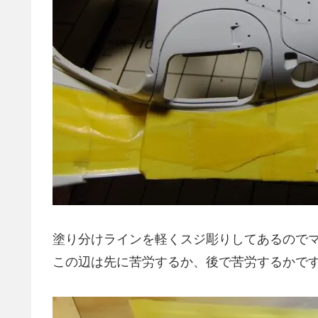
塗り分けラインを軽くスジ彫りしてあるので
この辺は先に苦労するか、後で苦労するかで