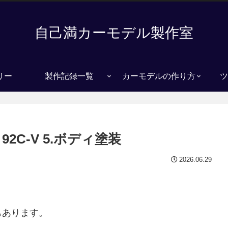
自己満カーモデル製作室
リー
製作記録一覧
カーモデルの作り方
ツ
2C-V 5.ボディ塗装
2026.06.29
もあります。