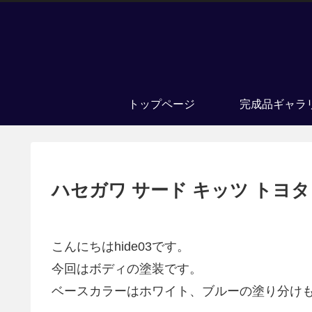
トップページ
完成品ギャラ
ハセガワ サード キッツ トヨタ 9
こんにちはhide03です。
今回はボディの塗装です。
ベースカラーはホワイト、ブルーの塗り分け