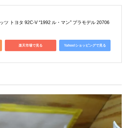
ッツ トヨタ 92C-V “1992 ル・マン” プラモデル 20706
楽天市場で見る
Yahoo!ショッピングで見る