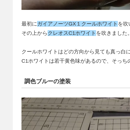
最初に
ガイアノーツGX１クールホワイト
を吹
その上から
クレオスC1ホワイト
を吹きました
クールホワイトはどの方向から見ても真っ白
C1ホワイトは若干黄色味があるので、そっち
調色ブルーの塗装