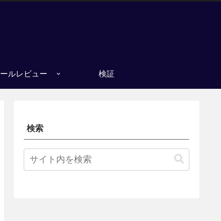
ールレビュー
検証
検索