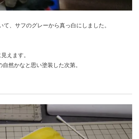
いて、サフのグレーから真っ白にしました。
。
に見えます。
の自然かなと思い塗装した次第。