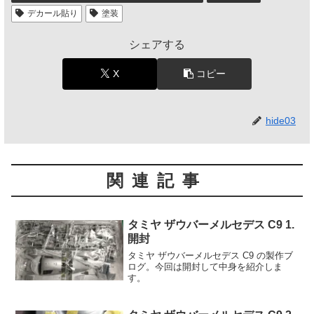
デカール貼り
塗装
シェアする
X
コピー
hide03
関連記事
タミヤ ザウバーメルセデス C9 1.
開封
タミヤ ザウバーメルセデス C9 の製作ブ
ログ。今回は開封して中身を紹介しま
す。