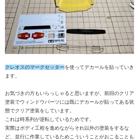
クレオスのマークセッター
を使ってデカールを貼っていき
ます。
お気づきの方もいらっしゃると思いますが、前回のクリア
塗装でウィンドウパーツには既にデカールが貼ってある状
態でクリア塗装をしています。
これは時系列が逆転しているためです。
実際はボディ工程を進めながらそれ以外の塗装をするな
ど、並行に作業しているためこういうことがおこることも