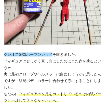
クレオスGX3ハーマンレッド
を吹きました。
フィギュアはせっかく真っ白にしたのにまた赤を塗るとい
うｗ
実は最初グローブやヘルメットは白にしようかと思ったん
ですが、結局ボディカラーに合わせて赤にすることにしま
した。
ちなみに
フィギュアの左足をカットしているのは内装パー
ツと干渉して入らなかったから。