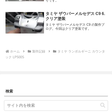
りです。
タミヤ ザウバーメルセデス C9 6.
クリア塗装
タミヤ ザウバーメルセデス C9 の製作ブ
ログ。今回はクリア塗装です。
ホーム
製作記録
タミヤ ランボルギーニ カウンタ
ック LP500S
検索