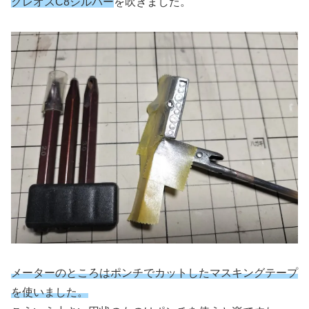
クレオスC8シルバー
を吹きました。
メーターのところはポンチでカットしたマスキングテープ
を使いました。