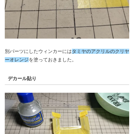
別パーツにしたウィンカーには
タミヤのアクリルのクリヤ
ーオレンジ
を塗っておきました。
デカール貼り