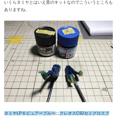
いくらタミヤとはいえ昔のキットなのでこういうところも
ありますね。
タミヤLP６ピュアーブルー
に
クレオスC92セミグロスブ