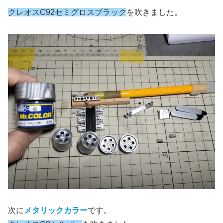
クレオスC92セミグロスブラック
を吹きました。
次に
メタリックカラー
です。