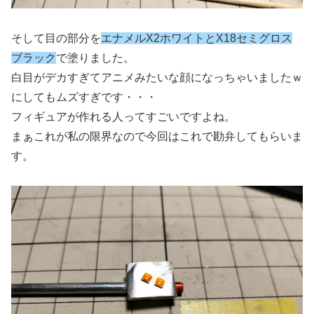
そして目の部分を
エナメルX2ホワイトとX18セミグロス
ブラック
で塗りました。
白目がデカすぎてアニメみたいな顔になっちゃいましたｗ
にしてもムズすぎです・・・
フィギュアが作れる人ってすごいですよね。
まぁこれが私の限界なので今回はこれで勘弁してもらいま
す。