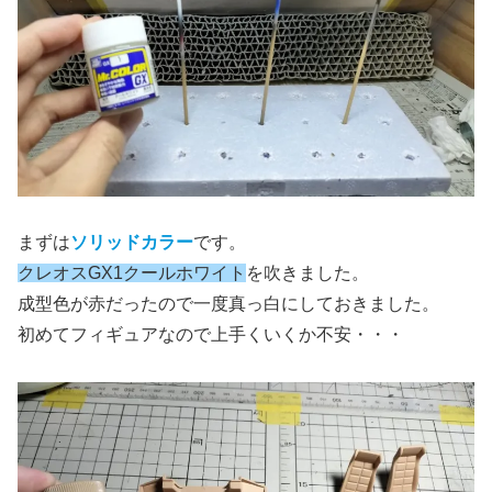
まずは
ソリッドカラー
です。
クレオスGX1クールホワイト
を吹きました。
成型色が赤だったので一度真っ白にしておきました。
初めてフィギュアなので上手くいくか不安・・・