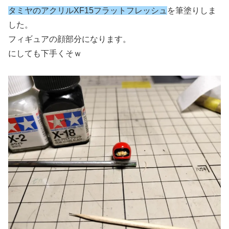
タミヤのアクリルXF15
フラットフレッシュ
を筆塗りしま
した。
フィギュアの顔部分になります。
にしても下手くそｗ