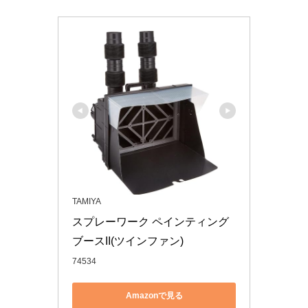
TAMIYA
スプレーワーク ペインティング
ブースII(ツインファン)
74534
Amazonで見る