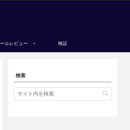
ールレビュー
検証
検索