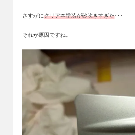
さすがに
クリア本塗装が砂吹きすぎた
･･･
それが原因ですね。