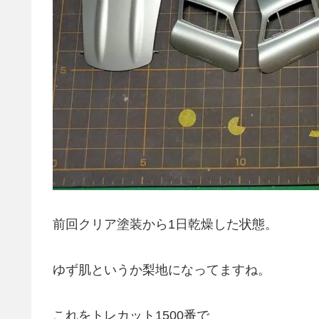
前回クリア塗装から1日乾燥した状態。
ゆず肌というか梨地になってますね。
これをトレカット1500番で