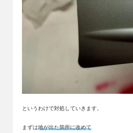
というわけで対処していきます。
まずは
地が出た箇所に改めて