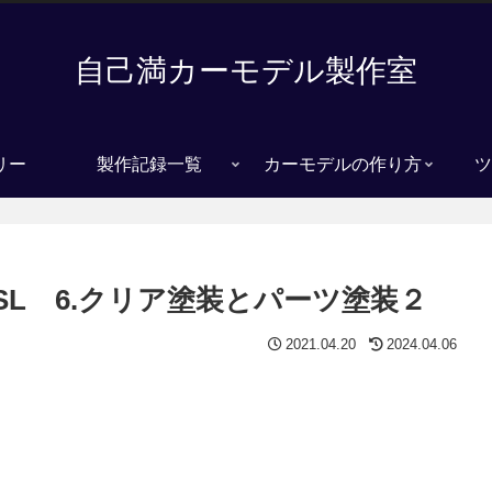
自己満カーモデル製作室
リー
製作記録一覧
カーモデルの作り方
ツ
SL 6.クリア塗装とパーツ塗装２
2021.04.20
2024.04.06