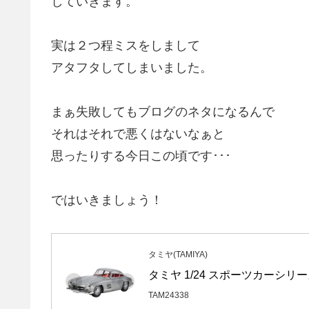
していきます。
実は２つ程ミスをしまして
アタフタしてしまいました。
まぁ失敗してもブログのネタになるんで
それはそれで悪くはないなぁと
思ったりする今日この頃です･･･
ではいきましょう！
タミヤ(TAMIYA)
タミヤ 1/24 スポーツカーシリーズ 
TAM24338