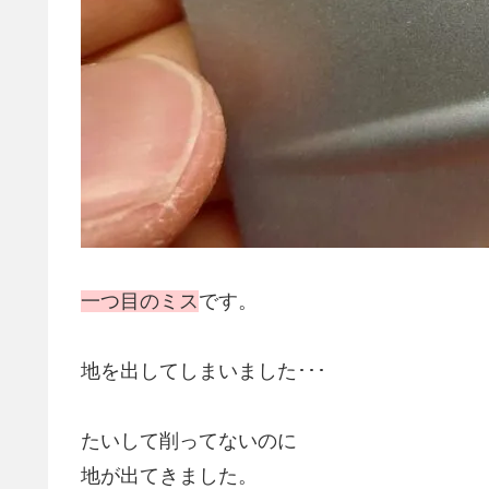
一つ目のミス
です。
地を出してしまいました･･･
たいして削ってないのに
地が出てきました。