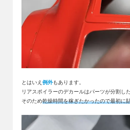
とはいえ
例外
もあります。
リアスポイラーのデカールはパーツが分割し
そのため
乾燥時間を稼ぎたかったので最初に