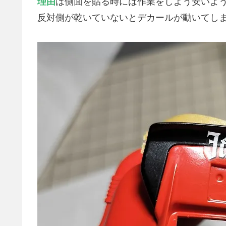
理由
は側面を貼る時には作業をしよう安いよ
反対側が乾いていないとデカールが動いてし