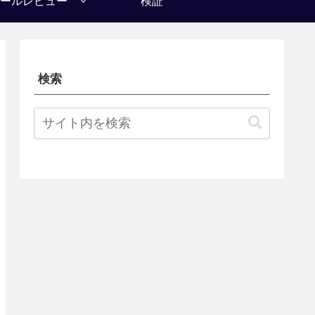
ールレビュー
検証
検索