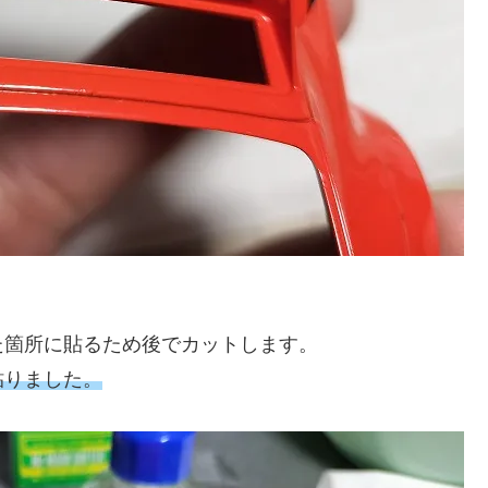
た箇所に貼るため後でカットします。
貼りました。