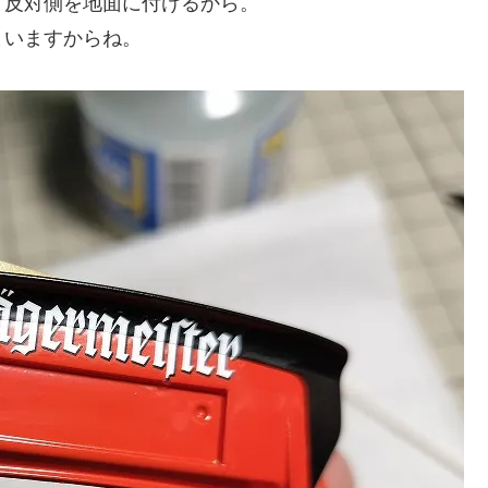
う反対側を地面に付けるから。
まいますからね。