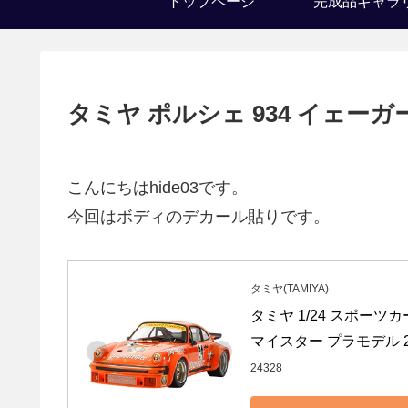
トップページ
完成品ギャラ
タミヤ ポルシェ 934 イェー
こんにちはhide03です。
今回はボディのデカール貼りです。
タミヤ(TAMIYA)
タミヤ 1/24 スポーツカ
マイスター プラモデル 2
24328