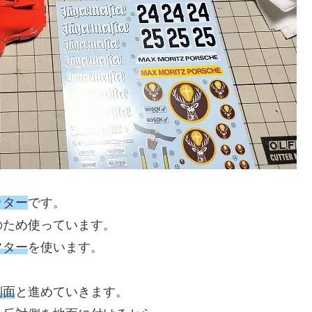
ッター
です。
のため使っています。
フター
を使います。
側面
と進めていきます。