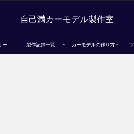
自己満カーモデル製作室
リー
製作記録一覧
カーモデルの作り方
ツ