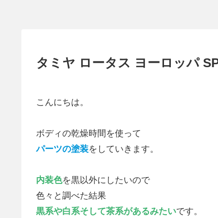
タミヤ ロータス ヨーロッパ S
こんにちは。
ボディの乾燥時間を使って
パーツの塗装
をしていきます。
内装色
を黒以外にしたいので
色々と調べた結果
黒系や白系そして茶系があるみたい
です。