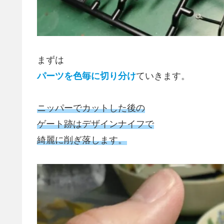
まずは
パーツを色毎に切り分け
ていきます。
ニッパーでカットした後の
ゲート跡はデザインナイフで
綺麗に削ぎ落します。