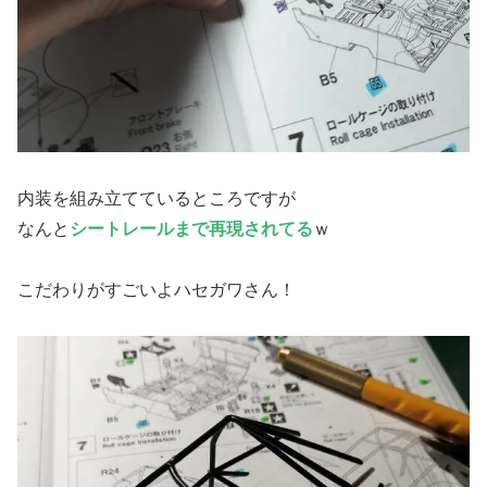
内装を組み立てているところですが
なんと
シートレールまで再現されてる
ｗ
こだわりがすごいよハセガワさん！