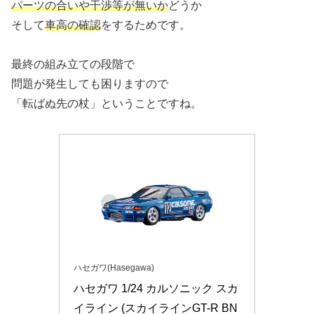
パーツの合いや干渉等が無いか
どうか
そして
車高の確認
をするためです。
最終の組み立ての段階で
問題が発生しても困りますので
「転ばぬ先の杖」ということですね。
ハセガワ(Hasegawa)
ハセガワ 1/24 カルソニック スカ
イライン (スカイラインGT-R BN