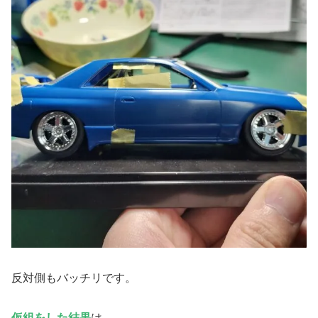
反対側もバッチリです。
仮組をした結果
は