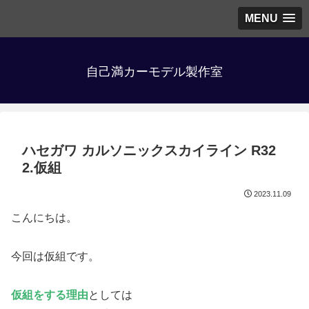
MENU
自己満カーモデル製作室
ハセガワ カルソニックスカイライン R32
2.仮組
2023.11.09
こんにちは。
今回は仮組です。
仮組をする理由
としては