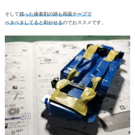
そして
残った接着剤の跡も両面テープで
ペタペタしてると剥がせる
のでおススメです。