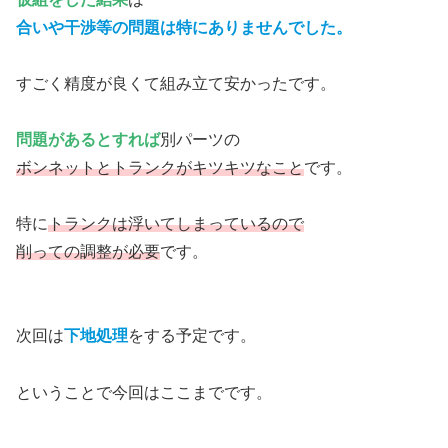
合いや干渉等の問題は特にありませんでした。
すごく精度が良くて組み立て安かったです。
問題があるとすれば
別パーツの
ボンネットとトランクがキツキツなこと
です。
特に
トランクは浮いてしまっているので
削っての調整が必要
です。
次回は
下地処理
をする予定です。
ということで今回はここまでです。