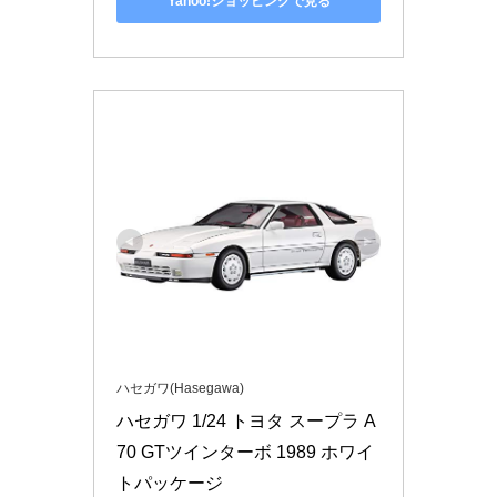
Yahoo!ショッピングで見る
ハセガワ(Hasegawa)
ハセガワ 1/24 トヨタ スープラ A
70 GTツインターボ 1989 ホワイ
トパッケージ