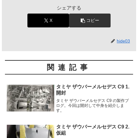
シェアする
X
コピー
hide03
関連記事
タミヤ ザウバーメルセデス C9 1.
開封
タミヤ ザウバーメルセデス C9 の製作ブ
ログ。今回は開封して中身を紹介しま
す。
タミヤ ザウバーメルセデス C9 2.
仮組