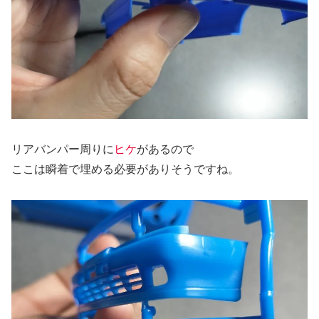
リアバンパー周りに
ヒケ
があるので
ここは瞬着で埋める必要がありそうですね。