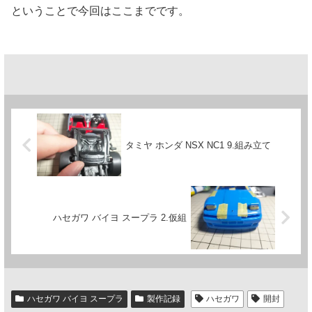
ということで今回はここまでです。
タミヤ ホンダ NSX NC1 9.組み立て
ハセガワ バイヨ スープラ 2.仮組
ハセガワ バイヨ スープラ
製作記録
ハセガワ
開封