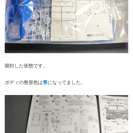
開封した状態です。
ボディの整形色は
青
になってました。