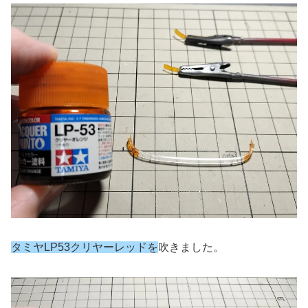
タミヤLP53クリヤーレッドを
吹きました。