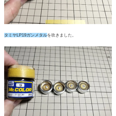
タミヤLP19ガンメタル
を吹きました。