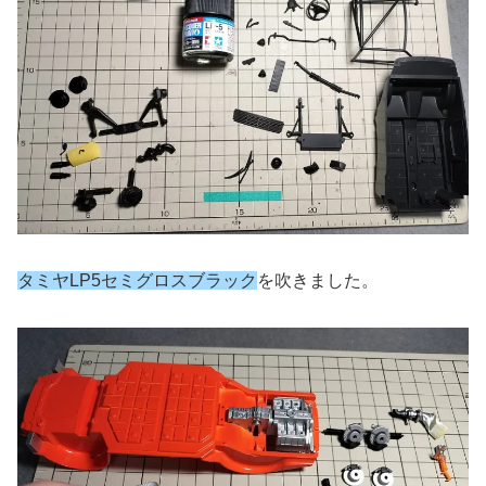
タミヤLP5セミグロスブラック
を吹きました。