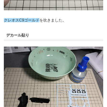
クレオスC9ゴールド
を吹きました。
デカール貼り