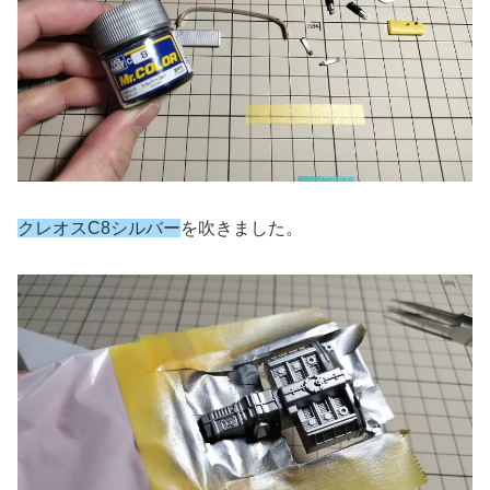
クレオスC8シルバー
を吹きました。