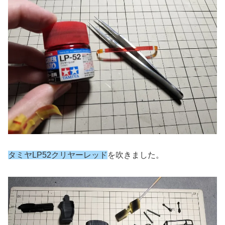
タミヤLP52クリヤーレッド
を吹きました。