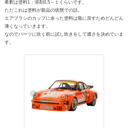
希釈は塗料1：溶剤0.5～１くらいです。
ただこれは塗料が新品の状態での話。
エアブラシのカップに余った塗料は瓶に戻すためどんどん
薄くなっていきます。
なのでパーツに吹く前に試し吹きをして濃さを決めていま
す。