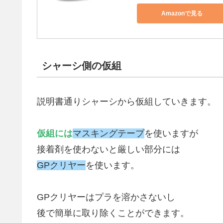
Amazonで見る
シャーシ側の仮組
説明書通りシャーシから仮組していきます。
仮組には
マスキングテープ
を使いますが
接着剤を使わないと厳しい部分には
GPクリヤー
を使います。
GPクリヤーはプラを溶かさないし
後で簡単に取り除くことができます。