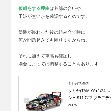
仮組をする理由
は各部の合いや
干渉が無いかを確認するためです。
塗装が終わった後の組み立て時に
何か問題起きても困りますからね。
それに加えて車高も確認し
場合によっては調整することもあります。
タミヤ(TAMIYA)
タミヤ(TAMIYA) 1/
シェ 911 GT2 プラモデル
24175