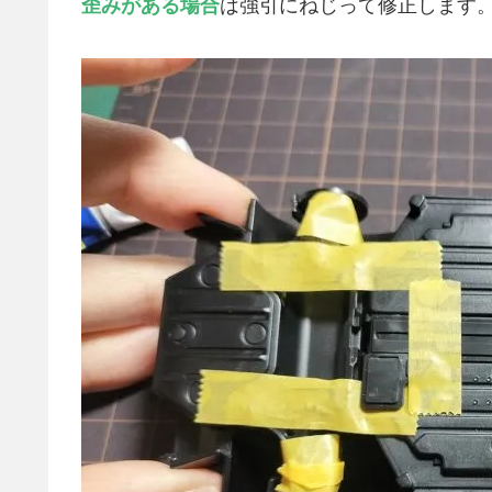
歪みがある場合
は強引にねじって修正します