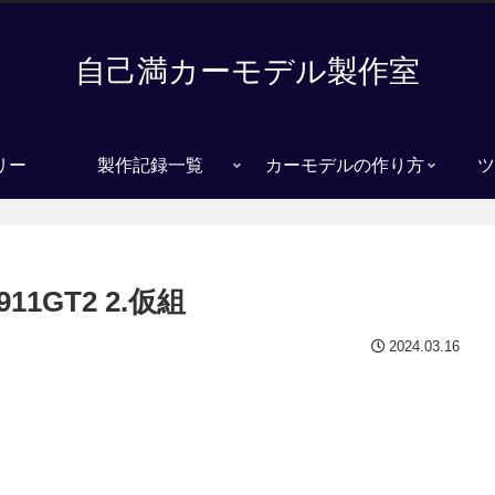
自己満カーモデル製作室
リー
製作記録一覧
カーモデルの作り方
ツ
1GT2 2.仮組
2024.03.16