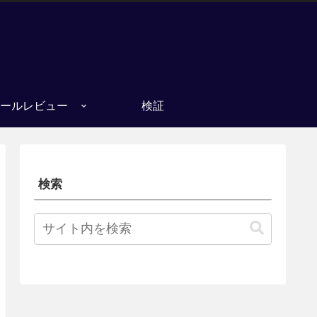
ールレビュー
検証
検索