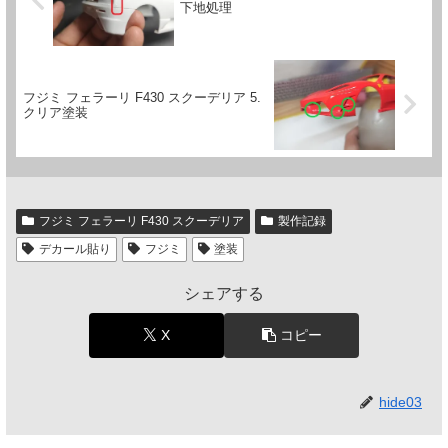
下地処理
フジミ フェラーリ F430 スクーデリア 5.
クリア塗装
フジミ フェラーリ F430 スクーデリア
製作記録
デカール貼り
フジミ
塗装
シェアする
X
コピー
hide03