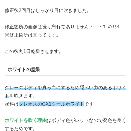
修正後2回目はしっかり目に吹きました。
修正箇所の画像は撮り忘れてありません・・・ｺﾞﾒﾝﾅｻｲ
※修正箇所は直ってます。
この後丸1日乾燥させます。
ホワイトの塗装
グレーのボディを真っ白にするため隠ぺい力のあるホワイ
ト
を吹きます。
塗料は
クレオスのGX1クールホワイト
です。
ホワイトを吹く理由
はボディ色がレッドなので発色を良く
するためです。