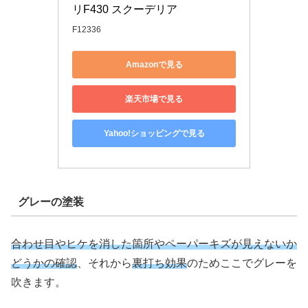
リF430 スクーデリア
F12336
Amazonで見る
楽天市場で見る
Yahoo!ショッピングで見る
グレーの塗装
合わせ目やヒケを消した箇所やペーパーキズが見えないか
どうかの確認
、それから
裏打ち効果
のためここでグレーを
吹きます。