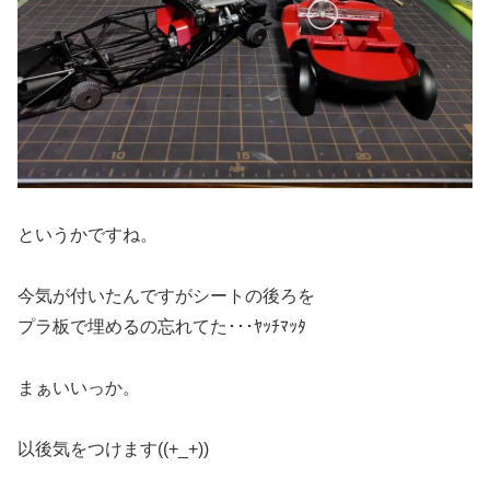
というかですね。
今気が付いたんですがシートの後ろを
プラ板で埋めるの忘れてた･･･ﾔｯﾁﾏｯﾀ
まぁいいっか。
以後気をつけます((+_+))