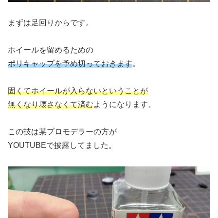
まずは足回りからです。
ホイールを留めるための
ポリキャップを予め切っておきます
。
固くてホイールが入らないということが
無くなり壊さなくて済む
ようになります。
この技は某プロモデラーの方が
YOUTUBEで披露してました。