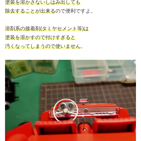
塗装を溶かさないしはみ出しても
除去することが出来る
ので便利ですよ。
溶剤系の接着剤(タミヤセメント等)は
塗装を溶かすので付けすぎると
汚くなってしまうので使いません
。