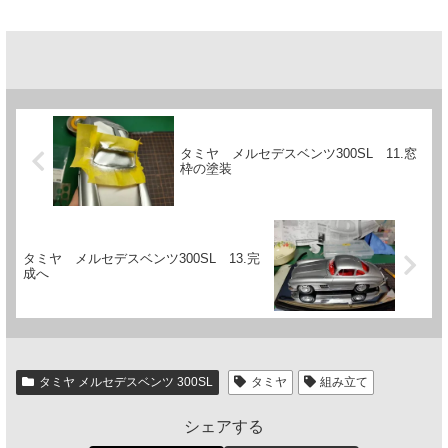
タミヤ メルセデスベンツ300SL 11.窓
枠の塗装
タミヤ メルセデスベンツ300SL 13.完
成へ
タミヤ メルセデスベンツ 300SL
タミヤ
組み立て
シェアする