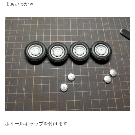
まぁいっかｗ
ホイールキャップを付けます。