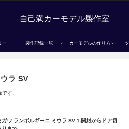
自己満カーモデル製作室
リー
製作記録一覧
カーモデルの作り方
ツ
ウラ SV
録です。
セガワ ランボルギーニ ミウラ SV 1.開封からドア切
取りまで