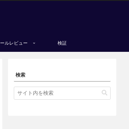
ールレビュー
検証
検索