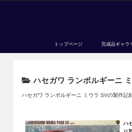
トップページ
完成品ギャラ
ハセガワ ランボルギーニ ミ
ハセガワ ランボルギーニ ミウラ SVの製作記
ハ
り